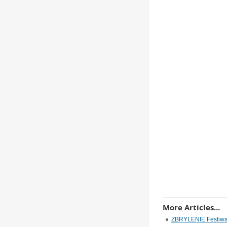
More Articles...
ZBRYLENIE Festiw