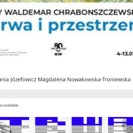
fania Józefowicz Magdalena Nowakowska-Troniewska
ns available.