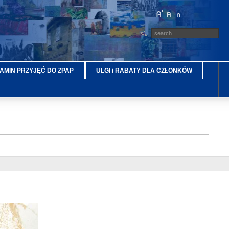
AMIN PRZYJĘĆ DO ZPAP
ULGI i RABATY DLA CZŁONKÓW