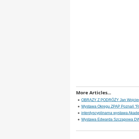
More Articles...
OBRAZY Z PODRÓŻY Jan Wojciec
Wystawa Okregu ZPAP Poznań "P
interdyscyplinarna wystawa Akade
Wystawa Edwarda Szczapowa 