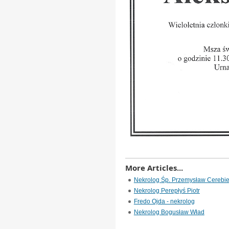
More Articles...
Nekrolog Śp. Przemysław Cerebież
Nekrolog Perepłyś Piotr
Fredo Ojda - nekrolog
Nekrolog Bogusław Wład