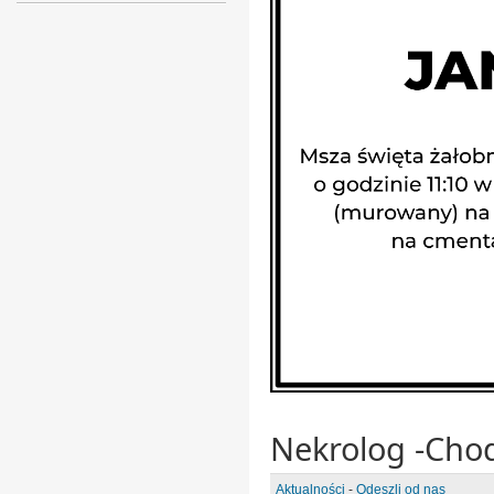
Nekrolog -Cho
Aktualności
-
Odeszli od nas