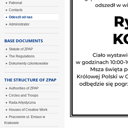
Patronat
Contacts
Odeszli od nas
Administrator
BASE DOCUMENTS
Statute of ZPAP
The Regulations
Dokumenty członkowskie
THE STRUCTURE OF ZPAP
Authorities of ZPAP
Circles and Troops
Rada Artystyczna
Houses of Creative Work
Pracownie ul. Emaus w
Krakowie