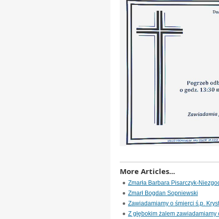
More Articles...
Zmarła Barbara Pisarczyk-Niezgo
Zmarł Bogdan Sopniewski
Zawiadamiamy o śmierci ś.p. Krys
Z głębokim żalem zawiadamiamy o 