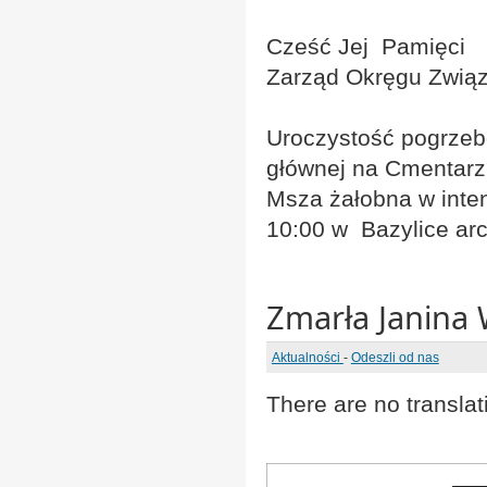
Cześć Jej Pamięci
Zarząd Okręgu Związ
Uroczystość pogrzeb
głównej na Cmentarz
Msza żałobna w inten
10:00 w Bazylice arc
Zmarła Janina 
Aktualności
-
Odeszli od nas
There are no translat