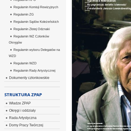
Regulamin Komisji Rewizyjnych
Regulamin ZG
Regulamin Sądów Koleżeńskich
Regulamin Złotej Odznaki
Regulamin WZ Członków
Okręgów
Regulamin wyboru Delegatów na
WZD
Regulamin WZD
Regulamin Rady Artystycznej
Dokumenty członkowskie
STRUKTURA ZPAP
Władze ZPAP
Okręgi i oddziały
Rada Artystyczna
Domy Pracy Twórczej