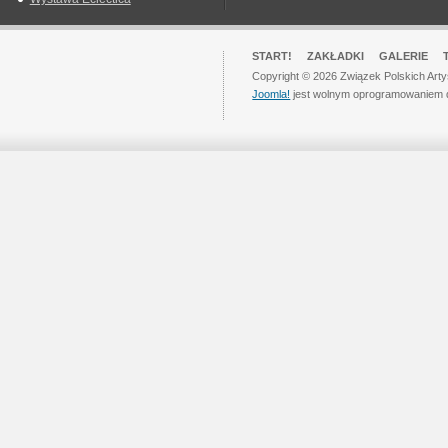
START!
ZAKŁADKI
GALERIE
Copyright © 2026 Związek Polskich Art
Joomla!
jest wolnym oprogramowaniem 