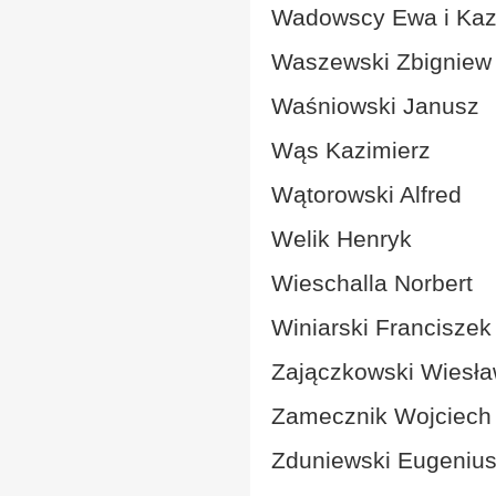
Wadowscy Ewa i Kaz
Waszewski Zbigniew
Waśniowski Janusz
Wąs Kazimierz
Wątorowski Alfred
Welik Henryk
Wieschalla Norbert
Winiarski Franciszek
Zajączkowski Wiesł
Zamecznik Wojciech
Zduniewski Eugeniu