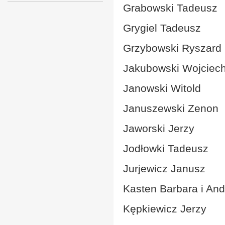
Grabowski Tadeusz
Grygiel Tadeusz
Grzybowski Ryszard
Jakubowski Wojciec
Janowski Witold
Januszewski Zenon
Jaworski Jerzy
Jodłowki Tadeusz
Jurjewicz Janusz
Kasten Barbara i And
Kępkiewicz Jerzy