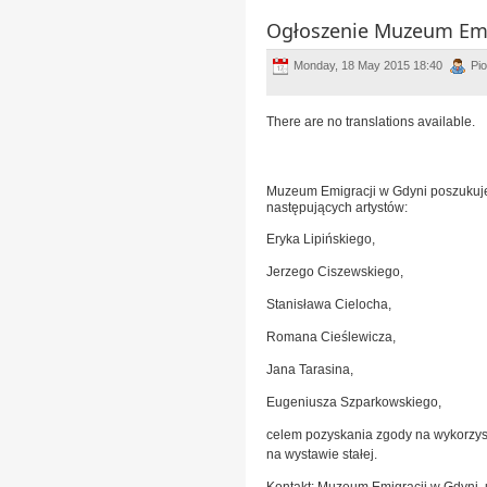
Ogłoszenie Muzeum Emi
Monday, 18 May 2015 18:40
Pi
There are no translations available.
Muzeum Emigracji w Gdyni poszukuj
następujących artystów:
Eryka Lipińskiego,
Jerzego Ciszewskiego,
Stanisława Cielocha,
Romana Cieślewicza,
Jana Tarasina,
Eugeniusza Szparkowskiego,
celem pozyskania zgody na wykorzys
na wystawie stałej.