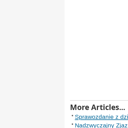
More Articles...
Sprawozdanie z dz
Nadzwyczajny Zjazd