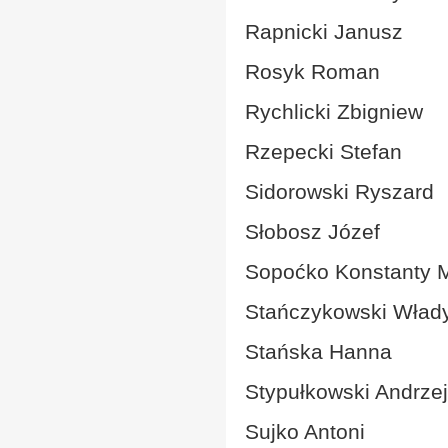
Rapnicki Janusz
Rosyk Roman
Rychlicki Zbigniew
Rzepecki Stefan
Sidorowski Ryszard
Słobosz Józef
Sopoćko Konstanty 
Stańczykowski Wład
Stańska Hanna
Stypułkowski Andrzej
Sujko Antoni