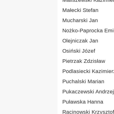
Małecki Stefan
Mucharski Jan
Nożko-Paprocka Emil
Olejniczak Jan
Osiński Józef
Pietrzak Zdzisław
Podlasiecki Kazimier
Puchalski Marian
Pukaczewski Andrzej
Puławska Hanna
Racinowski Krzyszto