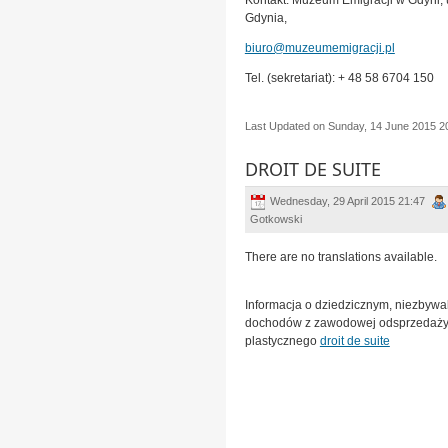
Kontakt: Muzeum Emigracji w Gdyni, u
Gdynia,
biuro@muzeumemigracji.pl
Tel. (sekretariat): + 48 58 6704 150
Last Updated on Sunday, 14 June 2015 2
DROIT DE SUITE
Wednesday, 29 April 2015 21:47
Gotkowski
There are no translations available.
Informacja o dziedzicznym, niezbyw
dochodów z zawodowej odsprzedaży
plastycznego
droit de suite