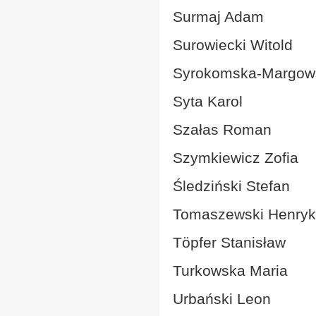
Surmaj Adam
Surowiecki Witold
Syrokomska-Margow
Syta Karol
Szałas Roman
Szymkiewicz Zofia
Śledziński Stefan
Tomaszewski Henryk
Töpfer Stanisław
Turkowska Maria
Urbański Leon