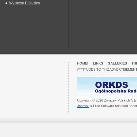
Wystawa Eclectica
HOME!
LINKS
GALLERIES
TH
ATTITUDES TO THE ADVERTISEMENT
Copyright © 2026 Związek Polskich Arty
Joomla!
is Free Software released unde