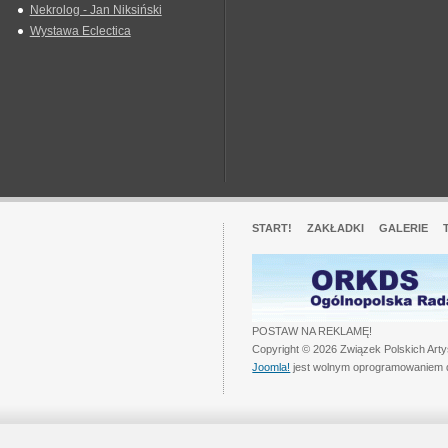
Nekrolog - Jan Niksiński
Wystawa Eclectica
START!
ZAKŁADKI
GALERIE
POSTAW NA REKLAMĘ!
Copyright © 2026 Związek Polskich Art
Joomla!
jest wolnym oprogramowaniem 