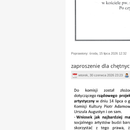
Poprawiony: środa, 15 lipca 2026 12:32
zaproszenie dla chętny
wtorek, 30 czerwca 2026 23:23