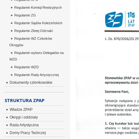
Regulamin Komisji Rewizyjnych
Regulamin ZG
Regulamin Sądów Koleżeńskich
Regulamin Złotej Odznaki
Regulamin WZ Członków
Okręgów
Regulamin wyboru Delegatów na
WZD
Regulamin WZD
Regulamin Rady Artystycznej
Dokumenty członkowskie
STRUKTURA ZPAP
Władze ZPAP
Okręgi i oddziały
Rada Artystyczna
Domy Pracy Twórczej