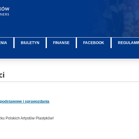
ENIA
BIULETYN
FINANSE
FACEBOOK
REGULAMIN
ci
e podstawowe i sprawozdania
ku Polskich Artystów Plastyków!