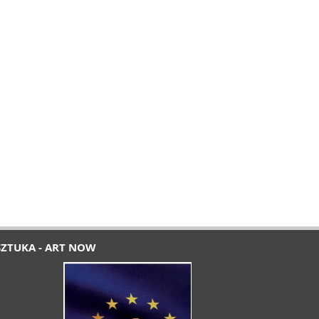
SZTUKA - ART NOW