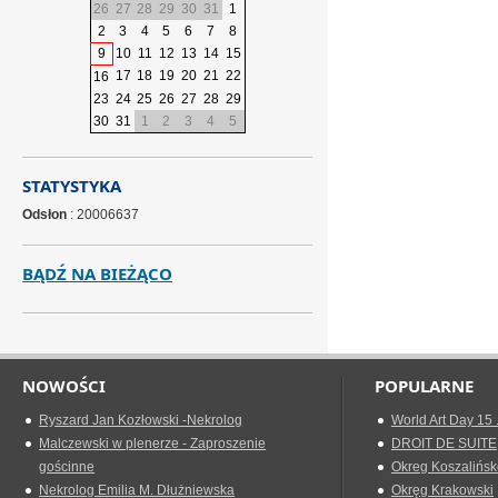
26
27
28
29
30
31
1
2
3
4
5
6
7
8
9
10
11
12
13
14
15
17
18
19
20
21
22
16
23
24
25
26
27
28
29
30
31
1
2
3
4
5
STATYSTYKA
Odsłon
: 20006637
BĄDŹ NA BIEŻĄCO
NOWOŚCI
POPULARNE
Ryszard Jan Kozłowski -Nekrolog
World Art Day 15 
Malczewski w plenerze - Zaproszenie
DROIT DE SUITE
gościnne
Okreg Koszalińsk
Nekrolog Emilia M. Dłużniewska
Okręg Krakowski