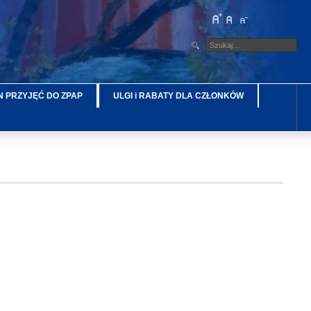
 PRZYJĘĆ DO ZPAP
ULGI i RABATY DLA CZŁONKÓW