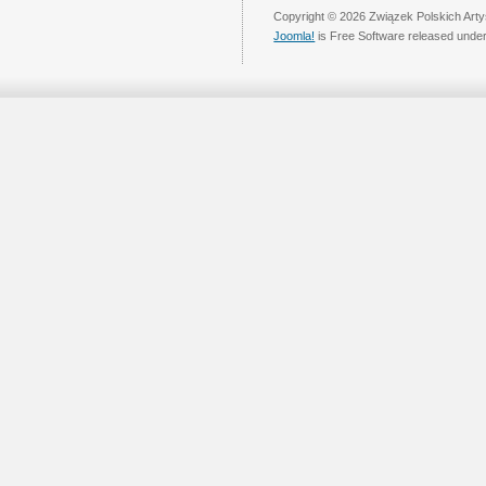
Copyright © 2026 Związek Polskich Arty
Joomla!
is Free Software released unde