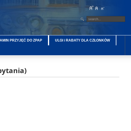
AMIN PRZYJĘĆ DO ZPAP
ULGI i RABATY DLA CZŁONKÓW
pytania)