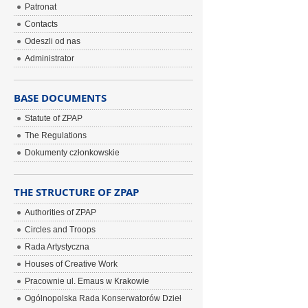
Patronat
Contacts
Odeszli od nas
Administrator
BASE DOCUMENTS
Statute of ZPAP
The Regulations
Dokumenty członkowskie
THE STRUCTURE OF ZPAP
Authorities of ZPAP
Circles and Troops
Rada Artystyczna
Houses of Creative Work
Pracownie ul. Emaus w Krakowie
Ogólnopolska Rada Konserwatorów Dzieł