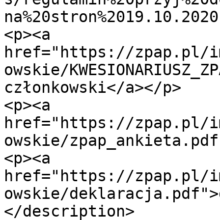
na%20stron%2019.10.2020
<p><a 
href="https://zpap.pl/i
owskie/KWESIONARIUSZ_ZP
członkowski</a></p>

<p><a 
href="https://zpap.pl/i
owskie/zpap_ankieta.pdf
<p><a 
href="https://zpap.pl/i
owskie/deklaracja.pdf">
</description>
