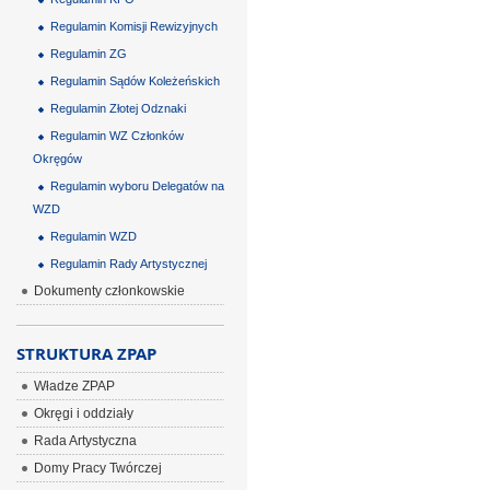
Regulamin Komisji Rewizyjnych
Regulamin ZG
Regulamin Sądów Koleżeńskich
Regulamin Złotej Odznaki
Regulamin WZ Członków
Okręgów
Regulamin wyboru Delegatów na
WZD
Regulamin WZD
Regulamin Rady Artystycznej
Dokumenty członkowskie
STRUKTURA ZPAP
Władze ZPAP
Okręgi i oddziały
Rada Artystyczna
Domy Pracy Twórczej