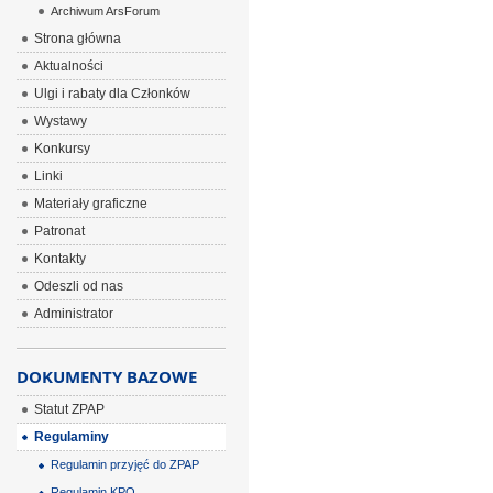
Archiwum ArsForum
Strona główna
Aktualności
Ulgi i rabaty dla Członków
Wystawy
Konkursy
Linki
Materiały graficzne
Patronat
Kontakty
Odeszli od nas
Administrator
DOKUMENTY BAZOWE
Statut ZPAP
Regulaminy
Regulamin przyjęć do ZPAP
Regulamin KPO