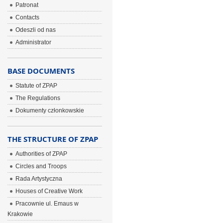
Patronat
Contacts
Odeszli od nas
Administrator
BASE DOCUMENTS
Statute of ZPAP
The Regulations
Dokumenty członkowskie
THE STRUCTURE OF ZPAP
Authorities of ZPAP
Circles and Troops
Rada Artystyczna
Houses of Creative Work
Pracownie ul. Emaus w
Krakowie