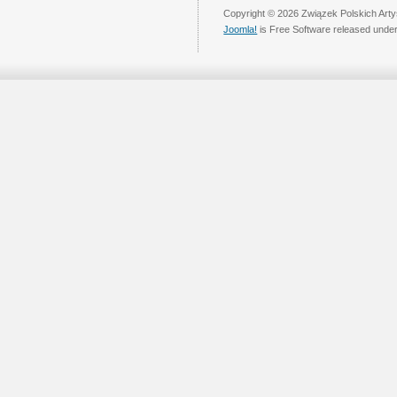
Copyright © 2026 Związek Polskich Arty
Joomla!
is Free Software released unde