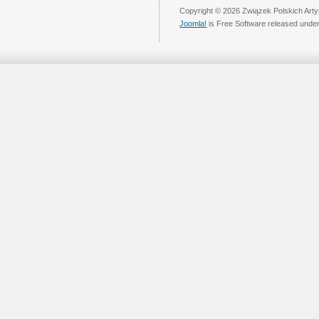
Copyright © 2026 Związek Polskich Arty
Joomla!
is Free Software released unde