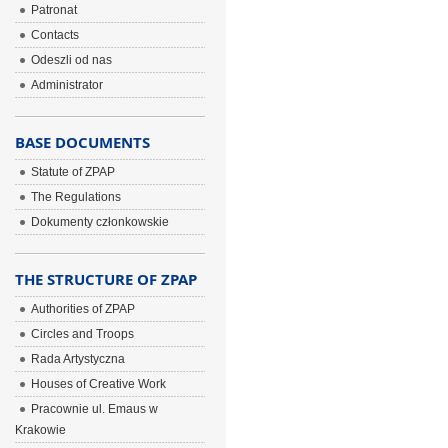
Patronat
Contacts
Odeszli od nas
Administrator
BASE DOCUMENTS
Statute of ZPAP
The Regulations
Dokumenty członkowskie
THE STRUCTURE OF ZPAP
Authorities of ZPAP
Circles and Troops
Rada Artystyczna
Houses of Creative Work
Pracownie ul. Emaus w
Krakowie