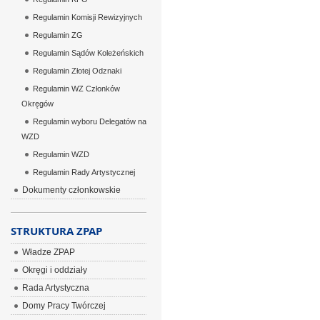
Regulamin Komisji Rewizyjnych
Regulamin ZG
Regulamin Sądów Koleżeńskich
Regulamin Złotej Odznaki
Regulamin WZ Członków
Okręgów
Regulamin wyboru Delegatów na
WZD
Regulamin WZD
Regulamin Rady Artystycznej
Dokumenty członkowskie
STRUKTURA ZPAP
Władze ZPAP
Okręgi i oddziały
Rada Artystyczna
Domy Pracy Twórczej