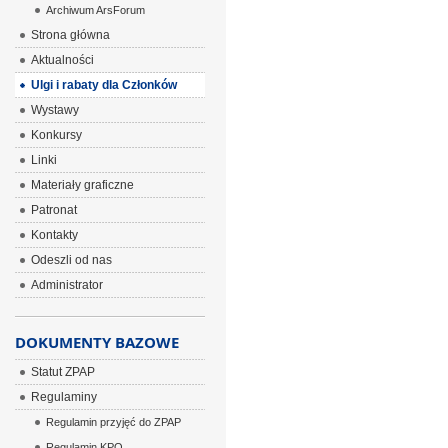
Archiwum ArsForum
Strona główna
Aktualności
Ulgi i rabaty dla Członków
Wystawy
Konkursy
Linki
Materiały graficzne
Patronat
Kontakty
Odeszli od nas
Administrator
DOKUMENTY BAZOWE
Statut ZPAP
Regulaminy
Regulamin przyjęć do ZPAP
Regulamin KPO