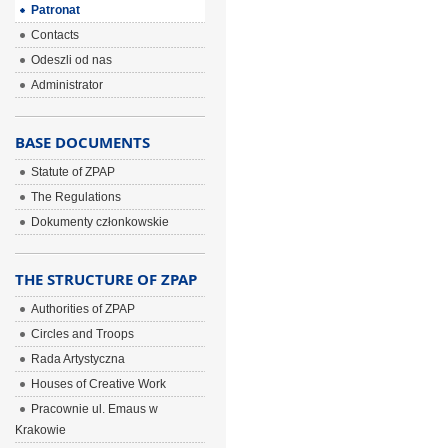
Patronat
Contacts
Odeszli od nas
Administrator
BASE DOCUMENTS
Statute of ZPAP
The Regulations
Dokumenty członkowskie
THE STRUCTURE OF ZPAP
Authorities of ZPAP
Circles and Troops
Rada Artystyczna
Houses of Creative Work
Pracownie ul. Emaus w
Krakowie