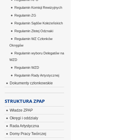
Regulamin Komisji Rewizyjnych
Regulamin ZG
Regulamin Sądów Koleżeńskich
Regulamin Złotej Odznaki
Regulamin WZ Członków
Okręgów
Regulamin wyboru Delegatów na
WZD
Regulamin WZD
Regulamin Rady Artystycznej
Dokumenty członkowskie
STRUKTURA ZPAP
Władze ZPAP
Okręgi i oddziały
Rada Artystyczna
Domy Pracy Twórczej