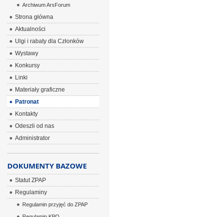
Archiwum ArsForum
Strona główna
Aktualności
Ulgi i rabaty dla Członków
Wystawy
Konkursy
Linki
Materiały graficzne
Patronat
Kontakty
Odeszli od nas
Administrator
DOKUMENTY BAZOWE
Statut ZPAP
Regulaminy
Regulamin przyjęć do ZPAP
Regulamin KPO