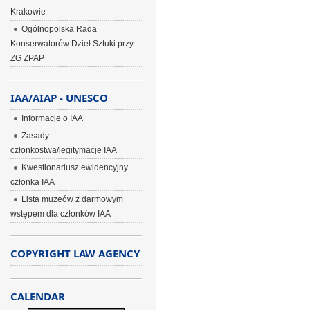
Krakowie
Ogólnopolska Rada
Konserwatorów Dzieł Sztuki przy
ZG ZPAP
IAA/AIAP - UNESCO
Informacje o IAA
Zasady
członkostwa/legitymacje IAA
Kwestionariusz ewidencyjny
członka IAA
Lista muzeów z darmowym
wstępem dla członków IAA
COPYRIGHT LAW AGENCY
CALENDAR