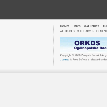
HOME!
LINKS
GALLERIES
TH
ATTITUDES TO THE ADVERTISEMENT
Copyright © 2026 Związek Polskich Arty
Joomla!
is Free Software released unde