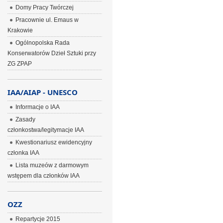
Domy Pracy Twórczej
Pracownie ul. Emaus w
Krakowie
Ogólnopolska Rada
Konserwatorów Dzieł Sztuki przy
ZG ZPAP
IAA/AIAP - UNESCO
Informacje o IAA
Zasady
członkostwa/legitymacje IAA
Kwestionariusz ewidencyjny
członka IAA
Lista muzeów z darmowym
wstępem dla członków IAA
OZZ
Repartycje 2015