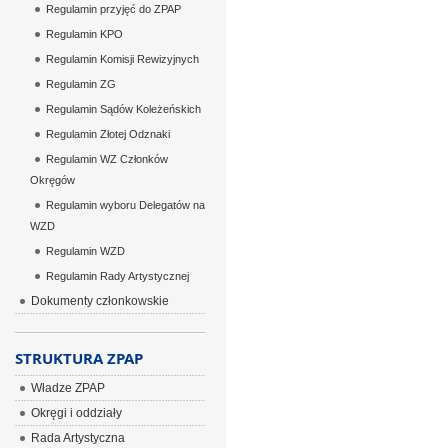
Regulamin przyjęć do ZPAP
Regulamin KPO
Regulamin Komisji Rewizyjnych
Regulamin ZG
Regulamin Sądów Koleżeńskich
Regulamin Złotej Odznaki
Regulamin WZ Członków
Okręgów
Regulamin wyboru Delegatów na
WZD
Regulamin WZD
Regulamin Rady Artystycznej
Dokumenty członkowskie
STRUKTURA ZPAP
Władze ZPAP
Okręgi i oddziały
Rada Artystyczna