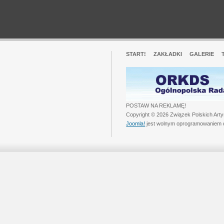
START!
ZAKŁADKI
GALERIE
POSTAW NA REKLAMĘ!
Copyright © 2026 Związek Polskich Art
Joomla!
jest wolnym oprogramowaniem 