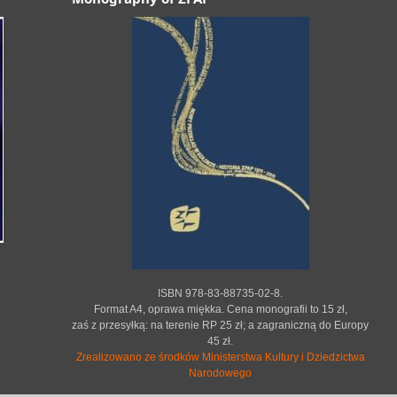
ISBN 978-83-88735-02-8.
Format A4, oprawa miękka. Cena monografii to 15 zł,
zaś z przesyłką: na terenie RP 25 zł; a zagraniczną do Europy
45 zł.
Zrealizowano ze środków Ministerstwa Kultury i Dziedzictwa
Narodowego