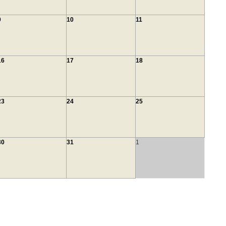
9
10
11
16
17
18
23
24
25
30
31
1