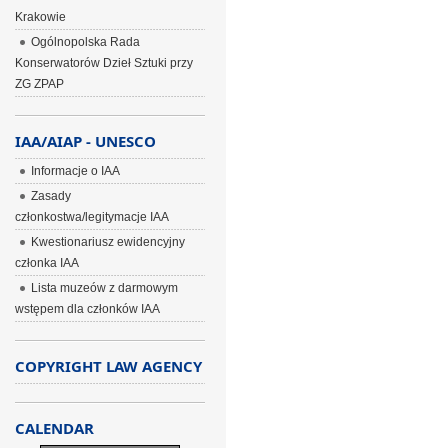
Krakowie
Ogólnopolska Rada
Konserwatorów Dzieł Sztuki przy
ZG ZPAP
IAA/AIAP - UNESCO
Informacje o IAA
Zasady
członkostwa/legitymacje IAA
Kwestionariusz ewidencyjny
członka IAA
Lista muzeów z darmowym
wstępem dla członków IAA
COPYRIGHT LAW AGENCY
CALENDAR