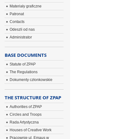
Materiały graficzne
Patronat
Contacts
Odeszli od nas
Administrator
BASE DOCUMENTS
Statute of ZPAP
The Regulations
Dokumenty członkowskie
THE STRUCTURE OF ZPAP
Authorities of ZPAP
Circles and Troops
Rada Artystyczna
Houses of Creative Work
Pracownie ul. Emaus w