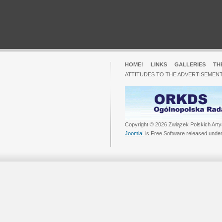
HOME!
LINKS
GALLERIES
TH
ATTITUDES TO THE ADVERTISEMENT
Copyright © 2026 Związek Polskich Arty
Joomla!
is Free Software released unde