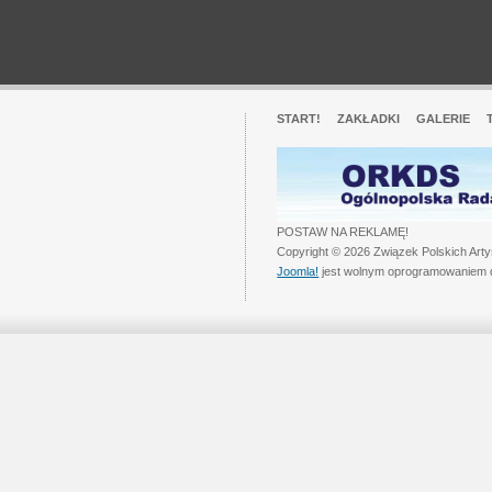
START!
ZAKŁADKI
GALERIE
POSTAW NA REKLAMĘ!
Copyright © 2026 Związek Polskich Art
Joomla!
jest wolnym oprogramowaniem 