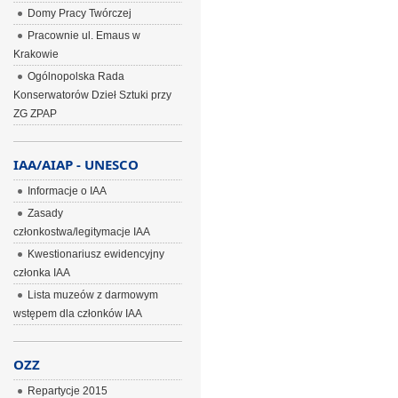
Domy Pracy Twórczej
Pracownie ul. Emaus w
Krakowie
Ogólnopolska Rada
Konserwatorów Dzieł Sztuki przy
ZG ZPAP
IAA/AIAP - UNESCO
Informacje o IAA
Zasady
członkostwa/legitymacje IAA
Kwestionariusz ewidencyjny
członka IAA
Lista muzeów z darmowym
wstępem dla członków IAA
OZZ
Repartycje 2015