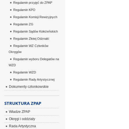
Regulamin przyjęć do ZPAP
Regulamin KPO
Regulamin Komisji Rewizyjnych
Regulamin ZG
Regulamin Sądów Koleżeńskich
Regulamin Złotej Odznaki
Regulamin WZ Członków
Okręgów
Regulamin wyboru Delegatów na
WZD
Regulamin WZD
Regulamin Rady Artystycznej
Dokumenty członkowskie
STRUKTURA ZPAP
Władze ZPAP
Okręgi i oddziały
Rada Artystyczna