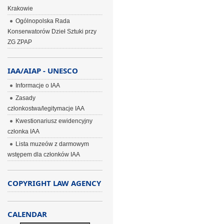
Krakowie
Ogólnopolska Rada
Konserwatorów Dzieł Sztuki przy
ZG ZPAP
IAA/AIAP - UNESCO
Informacje o IAA
Zasady
członkostwa/legitymacje IAA
Kwestionariusz ewidencyjny
członka IAA
Lista muzeów z darmowym
wstępem dla członków IAA
COPYRIGHT LAW AGENCY
CALENDAR