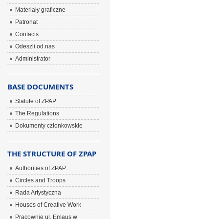
Materiały graficzne
Patronat
Contacts
Odeszli od nas
Administrator
BASE DOCUMENTS
Statute of ZPAP
The Regulations
Dokumenty członkowskie
THE STRUCTURE OF ZPAP
Authorities of ZPAP
Circles and Troops
Rada Artystyczna
Houses of Creative Work
Pracownie ul. Emaus w