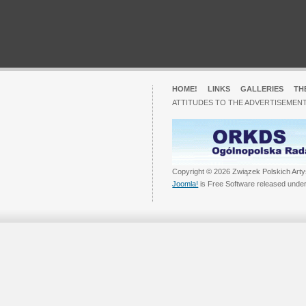
HOME!
LINKS
GALLERIES
TH
ATTITUDES TO THE ADVERTISEMENT
Copyright © 2026 Związek Polskich Arty
Joomla!
is Free Software released unde