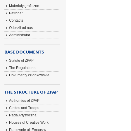
Materiały graficzne
Patronat
Contacts
Odeszli od nas
Administrator
BASE DOCUMENTS
Statute of ZPAP
The Regulations
Dokumenty członkowskie
THE STRUCTURE OF ZPAP
Authorities of ZPAP
Circles and Troops
Rada Artystyczna
Houses of Creative Work
Pracownie ul. Emaus w