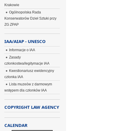
Krakowie
Ogólnopolska Rada
Konserwatorów Dzieł Sztuki przy
ZG ZPAP
IAA/AIAP - UNESCO
Informacje o IAA
Zasady
członkostwa/legitymacje IAA
Kwestionariusz ewidencyjny
członka IAA
Lista muzeów z darmowym
wstępem dla członków IAA
COPYRIGHT LAW AGENCY
CALENDAR