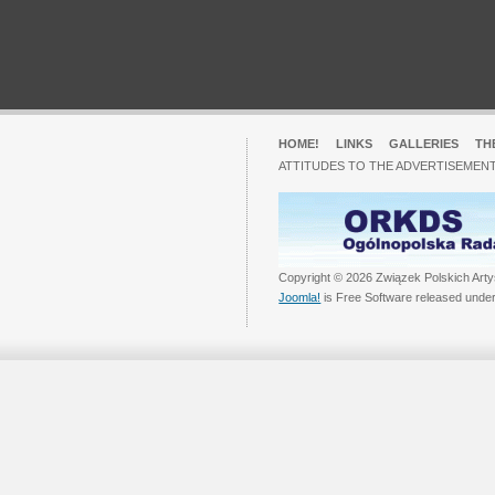
HOME!
LINKS
GALLERIES
TH
ATTITUDES TO THE ADVERTISEMENT
Copyright © 2026 Związek Polskich Arty
Joomla!
is Free Software released unde