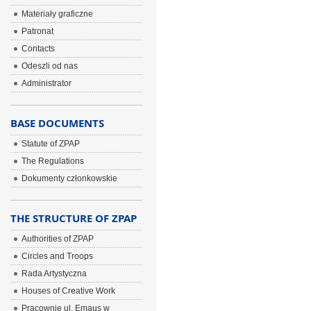
Materiały graficzne
Patronat
Contacts
Odeszli od nas
Administrator
BASE DOCUMENTS
Statute of ZPAP
The Regulations
Dokumenty członkowskie
THE STRUCTURE OF ZPAP
Authorities of ZPAP
Circles and Troops
Rada Artystyczna
Houses of Creative Work
Pracownie ul. Emaus w