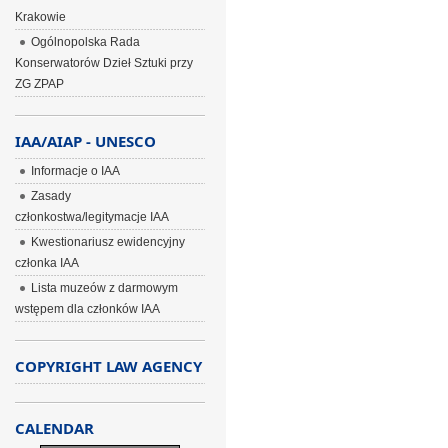
Krakowie
Ogólnopolska Rada
Konserwatorów Dzieł Sztuki przy
ZG ZPAP
IAA/AIAP - UNESCO
Informacje o IAA
Zasady
członkostwa/legitymacje IAA
Kwestionariusz ewidencyjny
członka IAA
Lista muzeów z darmowym
wstępem dla członków IAA
COPYRIGHT LAW AGENCY
CALENDAR