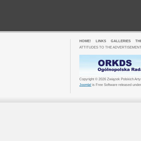
HOME!
LINKS
GALLERIES
TH
ATTITUDES TO THE ADVERTISEMENT
Copyright © 2026 Związek Polskich Arty
Joomla!
is Free Software released unde