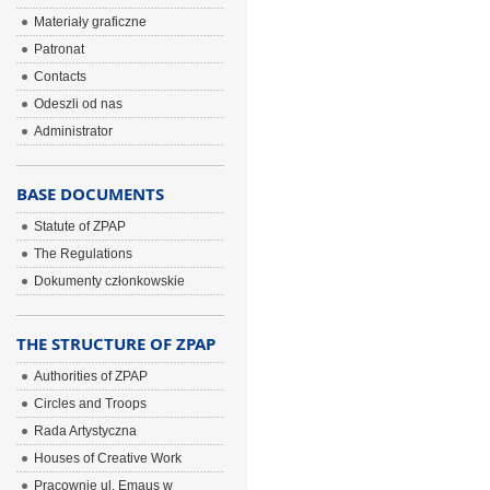
Materiały graficzne
Patronat
Contacts
Odeszli od nas
Administrator
BASE DOCUMENTS
Statute of ZPAP
The Regulations
Dokumenty członkowskie
THE STRUCTURE OF ZPAP
Authorities of ZPAP
Circles and Troops
Rada Artystyczna
Houses of Creative Work
Pracownie ul. Emaus w