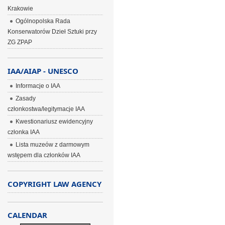
Krakowie
Ogólnopolska Rada
Konserwatorów Dzieł Sztuki przy
ZG ZPAP
IAA/AIAP - UNESCO
Informacje o IAA
Zasady
członkostwa/legitymacje IAA
Kwestionariusz ewidencyjny
członka IAA
Lista muzeów z darmowym
wstępem dla członków IAA
COPYRIGHT LAW AGENCY
CALENDAR