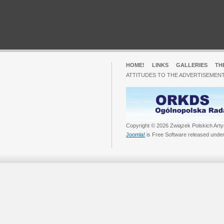
HOME!
LINKS
GALLERIES
TH
ATTITUDES TO THE ADVERTISEMENT
Copyright © 2026 Związek Polskich Arty
Joomla!
is Free Software released unde