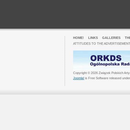
HOME!
LINKS
GALLERIES
TH
ATTITUDES TO THE ADVERTISEMENT
Copyright © 2026 Związek Polskich Arty
Joomla!
is Free Software released unde