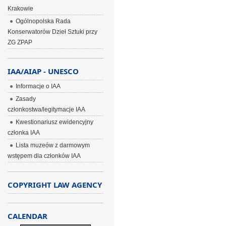
Krakowie
Ogólnopolska Rada
Konserwatorów Dzieł Sztuki przy
ZG ZPAP
IAA/AIAP - UNESCO
Informacje o IAA
Zasady
członkostwa/legitymacje IAA
Kwestionariusz ewidencyjny
członka IAA
Lista muzeów z darmowym
wstępem dla członków IAA
COPYRIGHT LAW AGENCY
CALENDAR