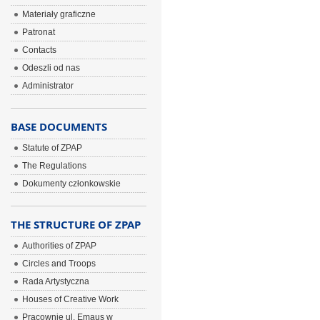
Materiały graficzne
Patronat
Contacts
Odeszli od nas
Administrator
BASE DOCUMENTS
Statute of ZPAP
The Regulations
Dokumenty członkowskie
THE STRUCTURE OF ZPAP
Authorities of ZPAP
Circles and Troops
Rada Artystyczna
Houses of Creative Work
Pracownie ul. Emaus w