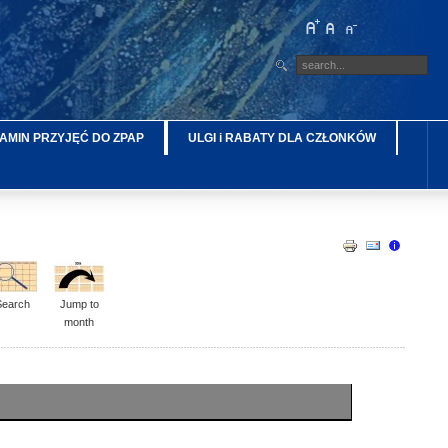
AMIN PRZYJĘĆ DO ZPAP
ULGI i RABATY DLA CZŁONKÓW
Search
Jump to
month