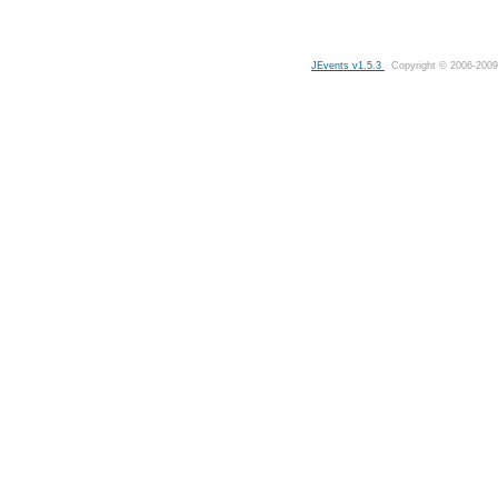
JEvents v1.5.3
Copyright © 2006-2009