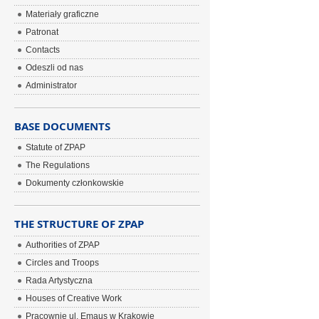
Materiały graficzne
Patronat
Contacts
Odeszli od nas
Administrator
BASE DOCUMENTS
Statute of ZPAP
The Regulations
Dokumenty członkowskie
THE STRUCTURE OF ZPAP
Authorities of ZPAP
Circles and Troops
Rada Artystyczna
Houses of Creative Work
Pracownie ul. Emaus w Krakowie