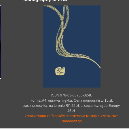
ISBN 978-83-88735-02-8.
Format A4, oprawa miękka. Cena monografii to 15 zł,
zaś z przesyłką: na terenie RP 25 zł; a zagraniczną do Europy
45 zł.
Zrealizowano ze środków Ministerstwa Kultury i Dziedzictwa
Narodowego