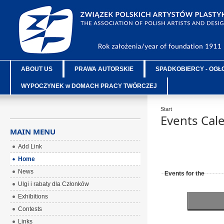
ABOUT US
PRAWA AUTORSKIE
SPADKOBIERCY - OGŁ
WYPOCZYNEK w DOMACH PRACY TWÓRCZEJ
Start
Events Cal
MAIN MENU
Add Link
Home
News
Events for the
Ulgi i rabaty dla Członków
Exhibitions
Contests
Links