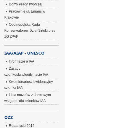
Domy Pracy Twórczej
Pracownie ul. Emaus w
Krakowie
Ogólnopolska Rada
Konserwatorów Dzieł Sztuki przy
ZG ZPAP
IAA/AIAP - UNESCO
Informacje o IAA
Zasady
członkostwa/legitymacje IAA
Kwestionariusz ewidencyjny
członka IAA
Lista muzeów z darmowym
wstępem dla członków IAA
OZZ
Repartycje 2015