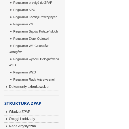
Regulamin przyjęć do ZPAP
Regulamin KPO
Regulamin Komisji Rewizyjnych
Regulamin ZG
Regulamin Sądów Koleżeńskich
Regulamin Złotej Odznaki
Regulamin WZ Członków
Okręgów
Regulamin wyboru Delegatów na
WZD
Regulamin WZD
Regulamin Rady Artystycznej
Dokumenty członkowskie
STRUKTURA ZPAP
Władze ZPAP
Okręgi i oddziały
Rada Artystyczna