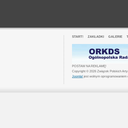
START!
ZAKŁADKI
GALERIE
POSTAW NA REKLAMĘ!
Copyright © 2026 Związek Polskich Art
Joomla!
jest wolnym oprogramowaniem 