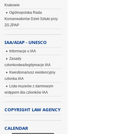
Krakowie
Ogólnopolska Rada
Konserwatorów Dzieł Sztuki przy
ZG ZPAP
IAA/AIAP - UNESCO
Informacje o IAA
Zasady
członkostwa/legitymacje IAA
Kwestionariusz ewidencyjny
członka IAA
Lista muzeów z darmowym
wstępem dla członków IAA
COPYRIGHT LAW AGENCY
CALENDAR