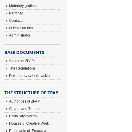
Materiały graficzne
Patronat
Contacts
Odeszli od nas
Administrator
BASE DOCUMENTS
Statute of ZPAP
The Regulations
Dokumenty członkowskie
THE STRUCTURE OF ZPAP
Authorities of ZPAP
Circles and Troops
Rada Artystyczna
Houses of Creative Work
Pracownie ul. Emaus w