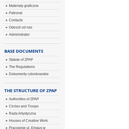
Materiały graficzne
Patronat
Contacts
Odeszli od nas
Administrator
BASE DOCUMENTS
Statute of ZPAP
The Regulations
Dokumenty członkowskie
THE STRUCTURE OF ZPAP
Authorities of ZPAP
Circles and Troops
Rada Artystyczna
Houses of Creative Work
Pracownie ul. Emaus w