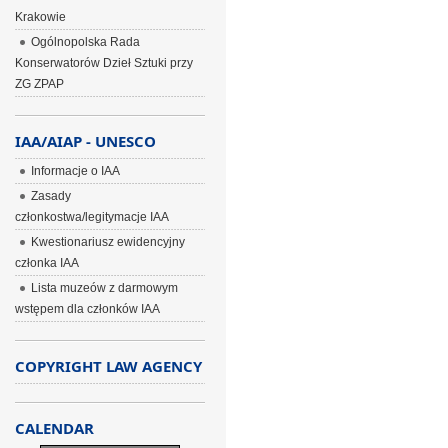
Krakowie
Ogólnopolska Rada
Konserwatorów Dzieł Sztuki przy
ZG ZPAP
IAA/AIAP - UNESCO
Informacje o IAA
Zasady
członkostwa/legitymacje IAA
Kwestionariusz ewidencyjny
członka IAA
Lista muzeów z darmowym
wstępem dla członków IAA
COPYRIGHT LAW AGENCY
CALENDAR