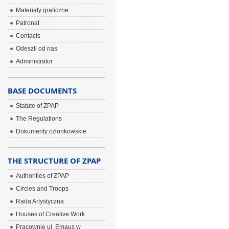
Materiały graficzne
Patronat
Contacts
Odeszli od nas
Administrator
BASE DOCUMENTS
Statute of ZPAP
The Regulations
Dokumenty członkowskie
THE STRUCTURE OF ZPAP
Authorities of ZPAP
Circles and Troops
Rada Artystyczna
Houses of Creative Work
Pracownie ul. Emaus w