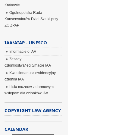
Krakowie
Ogólnopolska Rada
Konserwatorów Dzieł Sztuki przy
ZG ZPAP
IAA/AIAP - UNESCO
Informacje o IAA
Zasady
członkostwa/legitymacje IAA
Kwestionariusz ewidencyjny
członka IAA
Lista muzeów z darmowym
wstępem dla członków IAA
COPYRIGHT LAW AGENCY
CALENDAR