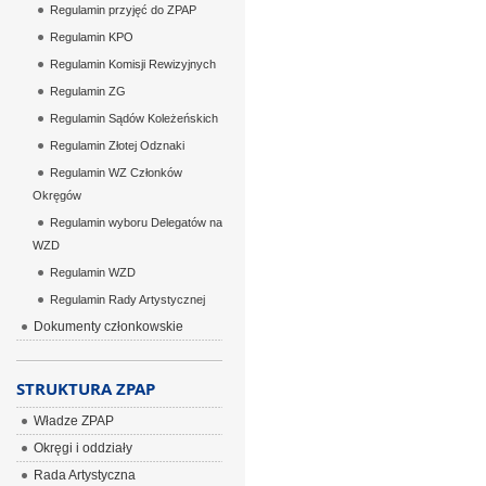
Regulamin przyjęć do ZPAP
Regulamin KPO
Regulamin Komisji Rewizyjnych
Regulamin ZG
Regulamin Sądów Koleżeńskich
Regulamin Złotej Odznaki
Regulamin WZ Członków
Okręgów
Regulamin wyboru Delegatów na
WZD
Regulamin WZD
Regulamin Rady Artystycznej
Dokumenty członkowskie
STRUKTURA ZPAP
Władze ZPAP
Okręgi i oddziały
Rada Artystyczna