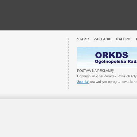
START!
ZAKŁADKI
GALERIE
POSTAW NA REKLAMĘ!
Copyright © 2026 Związek Polskich Art
Joomla!
jest wolnym oprogramowaniem 