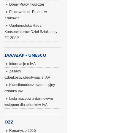
Domy Pracy Twórczej
Pracownie ul. Emaus w
Krakowie
Ogólnopolska Rada
Konserwatorów Dzieł Sztuki przy
ZG ZPAP
IAA/AIAP - UNESCO
Informacje o IAA
Zasady
członkostwa/legitymacje IAA
Kwestionariusz ewidencyjny
członka IAA
Lista muzeów z darmowym
wstępem dla członków IAA
OZZ
Repartycje 2015