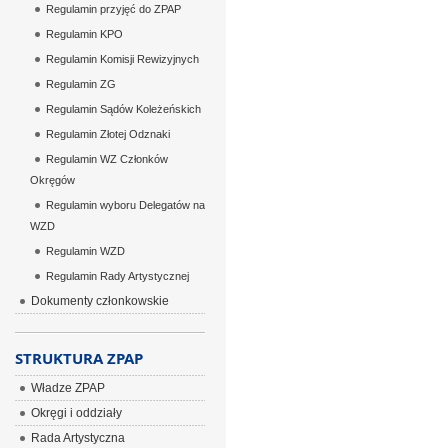
Regulamin przyjęć do ZPAP
Regulamin KPO
Regulamin Komisji Rewizyjnych
Regulamin ZG
Regulamin Sądów Koleżeńskich
Regulamin Złotej Odznaki
Regulamin WZ Członków
Okręgów
Regulamin wyboru Delegatów na
WZD
Regulamin WZD
Regulamin Rady Artystycznej
Dokumenty członkowskie
STRUKTURA ZPAP
Władze ZPAP
Okręgi i oddziały
Rada Artystyczna