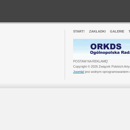
START!
ZAKŁADKI
GALERIE
POSTAW NA REKLAMĘ!
Copyright © 2026 Związek Polskich Art
Joomla!
jest wolnym oprogramowaniem 