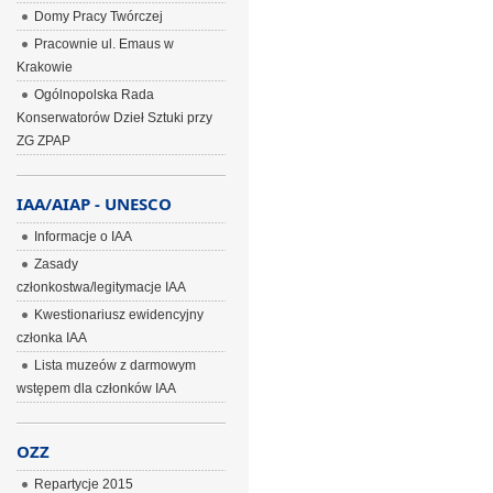
Domy Pracy Twórczej
Pracownie ul. Emaus w
Krakowie
Ogólnopolska Rada
Konserwatorów Dzieł Sztuki przy
ZG ZPAP
IAA/AIAP - UNESCO
Informacje o IAA
Zasady
członkostwa/legitymacje IAA
Kwestionariusz ewidencyjny
członka IAA
Lista muzeów z darmowym
wstępem dla członków IAA
OZZ
Repartycje 2015