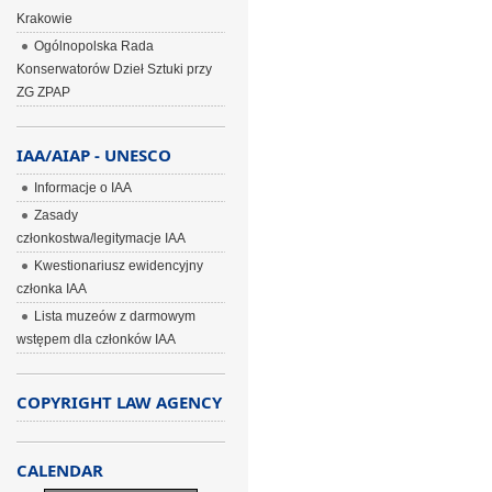
Krakowie
Ogólnopolska Rada
Konserwatorów Dzieł Sztuki przy
ZG ZPAP
IAA/AIAP - UNESCO
Informacje o IAA
Zasady
członkostwa/legitymacje IAA
Kwestionariusz ewidencyjny
członka IAA
Lista muzeów z darmowym
wstępem dla członków IAA
COPYRIGHT LAW AGENCY
CALENDAR