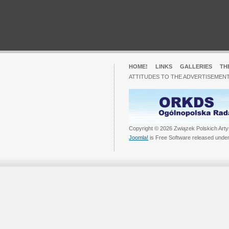
HOME!
LINKS
GALLERIES
TH
ATTITUDES TO THE ADVERTISEMENT
Copyright © 2026 Związek Polskich Arty
Joomla!
is Free Software released unde