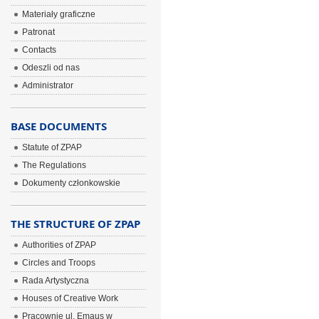
Materiały graficzne
Patronat
Contacts
Odeszli od nas
Administrator
BASE DOCUMENTS
Statute of ZPAP
The Regulations
Dokumenty członkowskie
THE STRUCTURE OF ZPAP
Authorities of ZPAP
Circles and Troops
Rada Artystyczna
Houses of Creative Work
Pracownie ul. Emaus w