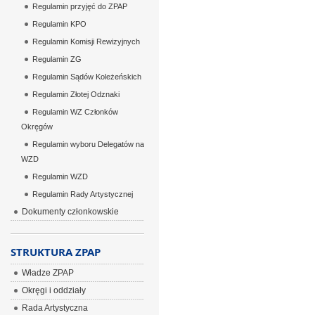
Regulamin przyjęć do ZPAP
Regulamin KPO
Regulamin Komisji Rewizyjnych
Regulamin ZG
Regulamin Sądów Koleżeńskich
Regulamin Złotej Odznaki
Regulamin WZ Członków
Okręgów
Regulamin wyboru Delegatów na
WZD
Regulamin WZD
Regulamin Rady Artystycznej
Dokumenty członkowskie
STRUKTURA ZPAP
Władze ZPAP
Okręgi i oddziały
Rada Artystyczna