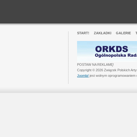
START!
ZAKŁADKI
GALERIE
POSTAW NA REKLAMĘ!
Copyright © 2026 Związek Polskich Art
Joomla!
jest wolnym oprogramowaniem 