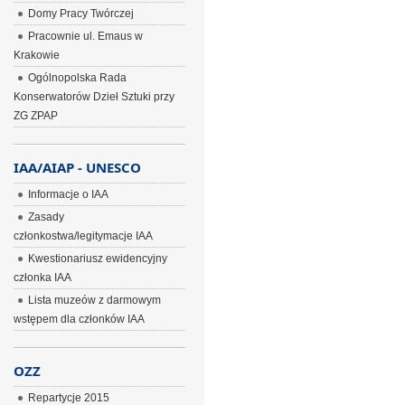
Domy Pracy Twórczej
Pracownie ul. Emaus w
Krakowie
Ogólnopolska Rada
Konserwatorów Dzieł Sztuki przy
ZG ZPAP
IAA/AIAP - UNESCO
Informacje o IAA
Zasady
członkostwa/legitymacje IAA
Kwestionariusz ewidencyjny
członka IAA
Lista muzeów z darmowym
wstępem dla członków IAA
OZZ
Repartycje 2015