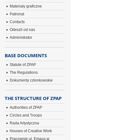
Materiały graficzne
Patronat
Contacts
Odeszli od nas
Administrator
BASE DOCUMENTS
Statute of ZPAP
The Regulations
Dokumenty członkowskie
THE STRUCTURE OF ZPAP
Authorities of ZPAP
Circles and Troops
Rada Artystyczna
Houses of Creative Work
Pracownie ul. Emaus w