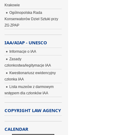
Krakowie
Ogólnopolska Rada
Konserwatorów Dzieł Sztuki przy
ZG ZPAP
IAA/AIAP - UNESCO
Informacje o IAA
Zasady
członkostwa/legitymacje IAA
Kwestionariusz ewidencyjny
członka IAA
Lista muzeów z darmowym
wstępem dla członków IAA
COPYRIGHT LAW AGENCY
CALENDAR