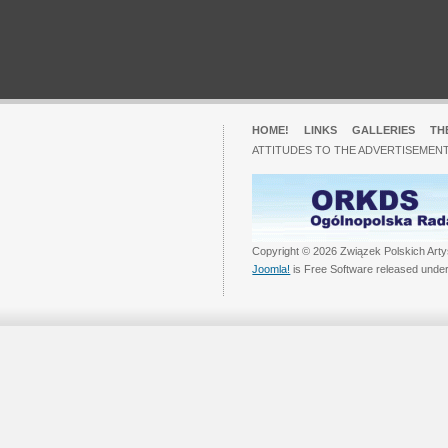
HOME!
LINKS
GALLERIES
TH
ATTITUDES TO THE ADVERTISEMENT
Copyright © 2026 Związek Polskich Arty
Joomla!
is Free Software released unde