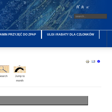
AMIN PRZYJĘĆ DO ZPAP
ULGI i RABATY DLA CZŁONKÓW
Search
Jump to
month