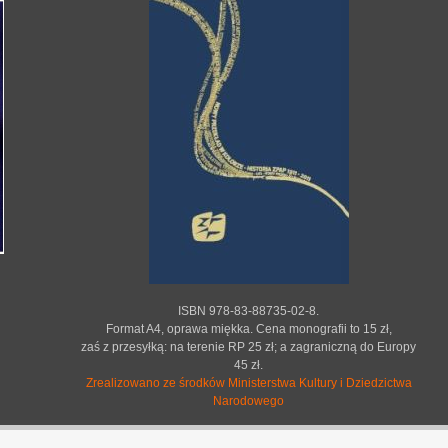
ISBN 978-83-88735-02-8.
Format A4, oprawa miękka. Cena monografii to 15 zł,
zaś z przesyłką: na terenie RP 25 zł; a zagraniczną do Europy
45 zł.
Zrealizowano ze środków Ministerstwa Kultury i Dziedzictwa
Narodowego