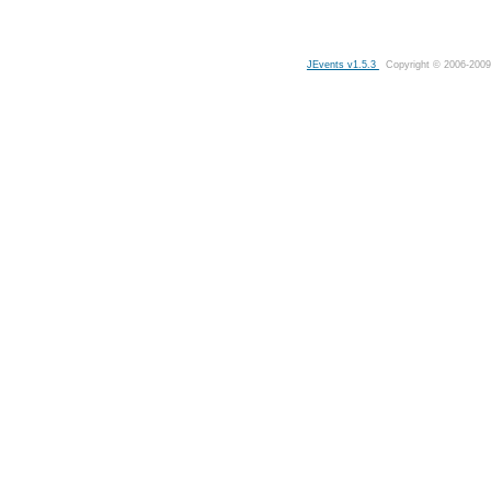
JEvents v1.5.3
Copyright © 2006-2009