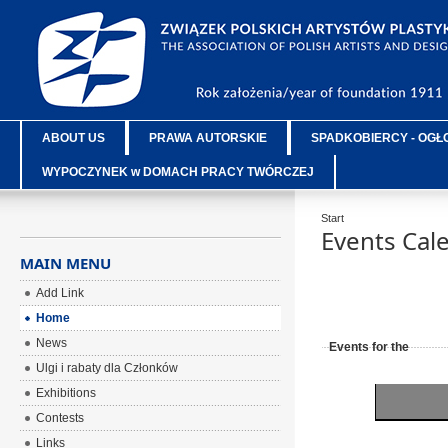
ABOUT US
PRAWA AUTORSKIE
SPADKOBIERCY - OGŁ
WYPOCZYNEK w DOMACH PRACY TWÓRCZEJ
Start
Events Cal
MAIN MENU
Add Link
Home
News
Events for the
Ulgi i rabaty dla Członków
Exhibitions
Contests
Links