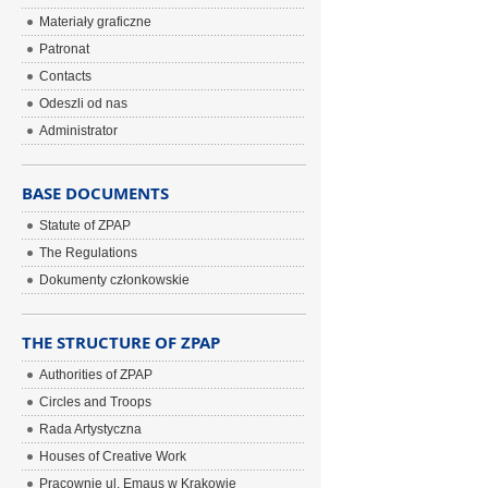
Materiały graficzne
Patronat
Contacts
Odeszli od nas
Administrator
BASE DOCUMENTS
Statute of ZPAP
The Regulations
Dokumenty członkowskie
THE STRUCTURE OF ZPAP
Authorities of ZPAP
Circles and Troops
Rada Artystyczna
Houses of Creative Work
Pracownie ul. Emaus w Krakowie