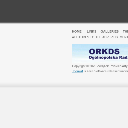
HOME!
LINKS
GALLERIES
TH
ATTITUDES TO THE ADVERTISEMENT
Copyright © 2026 Związek Polskich Arty
Joomla!
is Free Software released unde