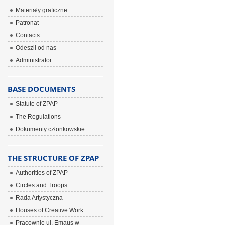
Materiały graficzne
Patronat
Contacts
Odeszli od nas
Administrator
BASE DOCUMENTS
Statute of ZPAP
The Regulations
Dokumenty członkowskie
THE STRUCTURE OF ZPAP
Authorities of ZPAP
Circles and Troops
Rada Artystyczna
Houses of Creative Work
Pracownie ul. Emaus w