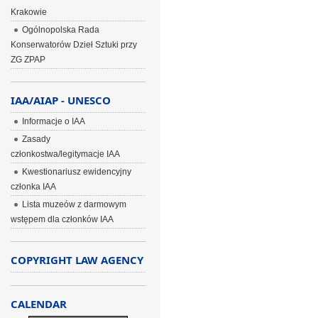
Krakowie
Ogólnopolska Rada
Konserwatorów Dzieł Sztuki przy
ZG ZPAP
IAA/AIAP - UNESCO
Informacje o IAA
Zasady
członkostwa/legitymacje IAA
Kwestionariusz ewidencyjny
członka IAA
Lista muzeów z darmowym
wstępem dla członków IAA
COPYRIGHT LAW AGENCY
CALENDAR