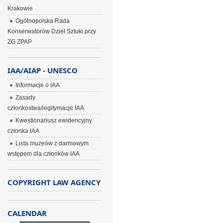
Krakowie
Ogólnopolska Rada
Konserwatorów Dzieł Sztuki przy
ZG ZPAP
IAA/AIAP - UNESCO
Informacje o IAA
Zasady
członkostwa/legitymacje IAA
Kwestionariusz ewidencyjny
członka IAA
Lista muzeów z darmowym
wstępem dla członków IAA
COPYRIGHT LAW AGENCY
CALENDAR