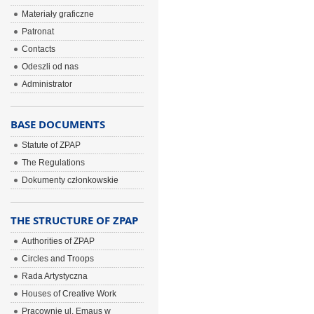
Materiały graficzne
Patronat
Contacts
Odeszli od nas
Administrator
BASE DOCUMENTS
Statute of ZPAP
The Regulations
Dokumenty członkowskie
THE STRUCTURE OF ZPAP
Authorities of ZPAP
Circles and Troops
Rada Artystyczna
Houses of Creative Work
Pracownie ul. Emaus w