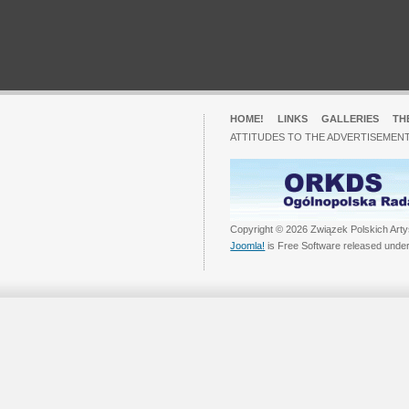
HOME!
LINKS
GALLERIES
TH
ATTITUDES TO THE ADVERTISEMENT
Copyright © 2026 Związek Polskich Arty
Joomla!
is Free Software released unde