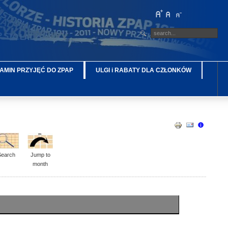
AMIN PRZYJĘĆ DO ZPAP
ULGI i RABATY DLA CZŁONKÓW
Search
Jump to
month