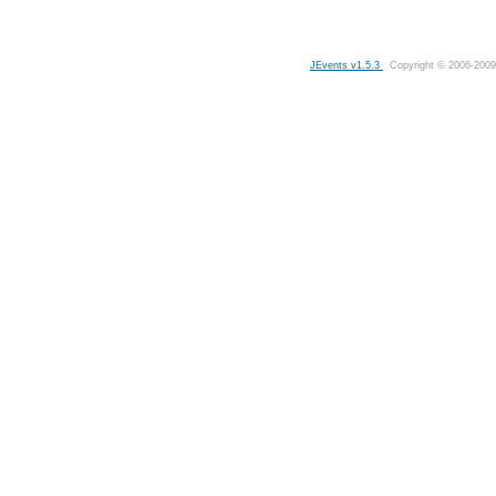
JEvents v1.5.3
Copyright © 2006-2009