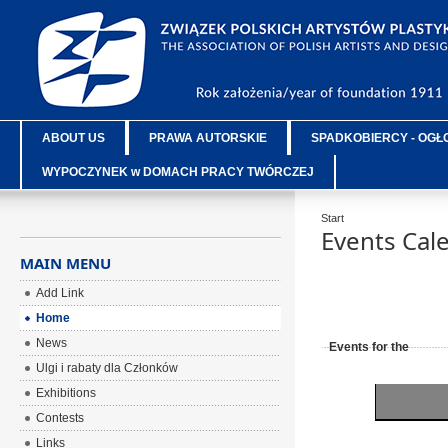
ABOUT US
PRAWA AUTORSKIE
SPADKOBIERCY - OGŁ
WYPOCZYNEK w DOMACH PRACY TWÓRCZEJ
Start
Events Cal
MAIN MENU
Add Link
Home
News
Events for the
Ulgi i rabaty dla Członków
Exhibitions
Contests
Links