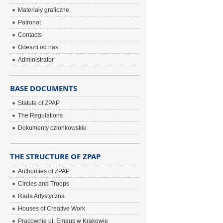
Materiały graficzne
Patronat
Contacts
Odeszli od nas
Administrator
BASE DOCUMENTS
Statute of ZPAP
The Regulations
Dokumenty członkowskie
THE STRUCTURE OF ZPAP
Authorities of ZPAP
Circles and Troops
Rada Artystyczna
Houses of Creative Work
Pracownie ul. Emaus w Krakowie