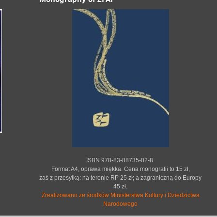
ISBN 978-83-88735-02-8.
Format A4, oprawa miękka. Cena monografii to 15 zł,
zaś z przesyłką: na terenie RP 25 zł; a zagraniczną do Europy
45 zł.
Zrealizowano ze środków Ministerstwa Kultury i Dziedzictwa
Narodowego