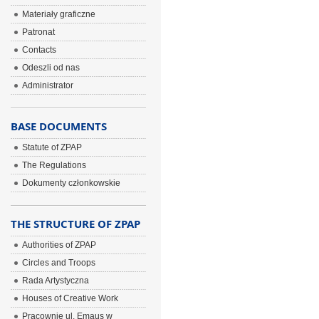
Materiały graficzne
Patronat
Contacts
Odeszli od nas
Administrator
BASE DOCUMENTS
Statute of ZPAP
The Regulations
Dokumenty członkowskie
THE STRUCTURE OF ZPAP
Authorities of ZPAP
Circles and Troops
Rada Artystyczna
Houses of Creative Work
Pracownie ul. Emaus w