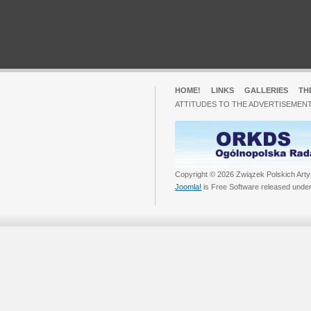
HOME!
LINKS
GALLERIES
TH
ATTITUDES TO THE ADVERTISEMENT
Copyright © 2026 Związek Polskich Arty
Joomla!
is Free Software released unde