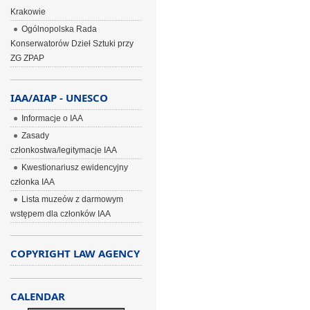
Krakowie
Ogólnopolska Rada
Konserwatorów Dzieł Sztuki przy
ZG ZPAP
IAA/AIAP - UNESCO
Informacje o IAA
Zasady
członkostwa/legitymacje IAA
Kwestionariusz ewidencyjny
członka IAA
Lista muzeów z darmowym
wstępem dla członków IAA
COPYRIGHT LAW AGENCY
CALENDAR