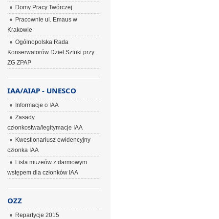
Domy Pracy Twórczej
Pracownie ul. Emaus w
Krakowie
Ogólnopolska Rada
Konserwatorów Dzieł Sztuki przy
ZG ZPAP
IAA/AIAP - UNESCO
Informacje o IAA
Zasady
członkostwa/legitymacje IAA
Kwestionariusz ewidencyjny
członka IAA
Lista muzeów z darmowym
wstępem dla członków IAA
OZZ
Repartycje 2015