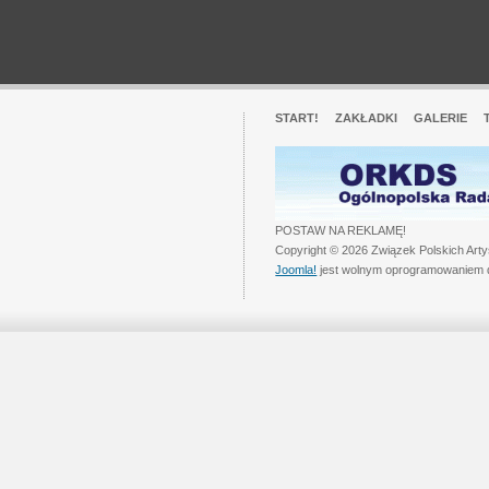
START!
ZAKŁADKI
GALERIE
POSTAW NA REKLAMĘ!
Copyright © 2026 Związek Polskich Art
Joomla!
jest wolnym oprogramowaniem 