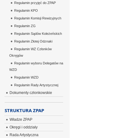
Regulamin przyjęć do ZPAP
Regulamin KPO
Regulamin Komisji Rewizyjnych
Regulamin ZG
Regulamin Sądów Koleżeńskich
Regulamin Złotej Odznaki
Regulamin WZ Członków
Okręgów
Regulamin wyboru Delegatów na
WZD
Regulamin WZD
Regulamin Rady Artystycznej
Dokumenty członkowskie
STRUKTURA ZPAP
Władze ZPAP
Okręgi i oddziały
Rada Artystyczna