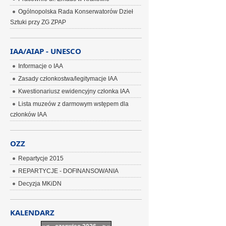
Ogólnopolska Rada Konserwatorów Dzieł
Sztuki przy ZG ZPAP
IAA/AIAP - UNESCO
Informacje o IAA
Zasady członkostwa/legitymacje IAA
Kwestionariusz ewidencyjny członka IAA
Lista muzeów z darmowym wstępem dla
członków IAA
OZZ
Repartycje 2015
REPARTYCJE - DOFINANSOWANIA
Decyzja MKiDN
KALENDARZ