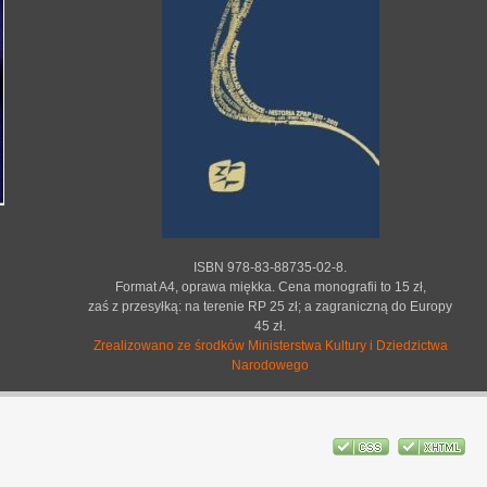
ISBN 978-83-88735-02-8.
Format A4, oprawa miękka. Cena monografii to 15 zł,
zaś z przesyłką: na terenie RP 25 zł; a zagraniczną do Europy
45 zł.
Zrealizowano ze środków Ministerstwa Kultury i Dziedzictwa
Narodowego