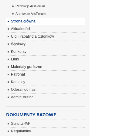
Redakcja ArsForum
Archiwum ArsForum
Strona główna
Aktualności
Ulgi i rabaty dla Członków
Wystawy
Konkursy
Linki
Materiały graficzne
Patronat
Kontakty
Odeszli od nas
Administrator
DOKUMENTY BAZOWE
Statut ZPAP
Regulaminy