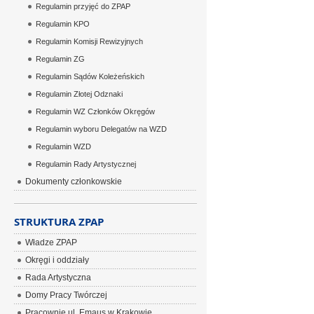
Regulamin przyjęć do ZPAP
Regulamin KPO
Regulamin Komisji Rewizyjnych
Regulamin ZG
Regulamin Sądów Koleżeńskich
Regulamin Złotej Odznaki
Regulamin WZ Członków Okręgów
Regulamin wyboru Delegatów na WZD
Regulamin WZD
Regulamin Rady Artystycznej
Dokumenty członkowskie
STRUKTURA ZPAP
Władze ZPAP
Okręgi i oddziały
Rada Artystyczna
Domy Pracy Twórczej
Pracownie ul. Emaus w Krakowie