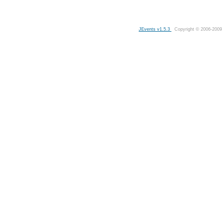
JEvents v1.5.3
Copyright © 2006-2009