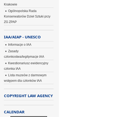
Krakowie
Ogólnopolska Rada
Konserwatorów Dzieł Sztuki przy
ZG ZPAP
IAA/AIAP - UNESCO
Informacje o IAA
Zasady
członkostwa/legitymacje IAA
Kwestionariusz ewidencyjny
członka IAA
Lista muzeów z darmowym
wstępem dla członków IAA
COPYRIGHT LAW AGENCY
CALENDAR