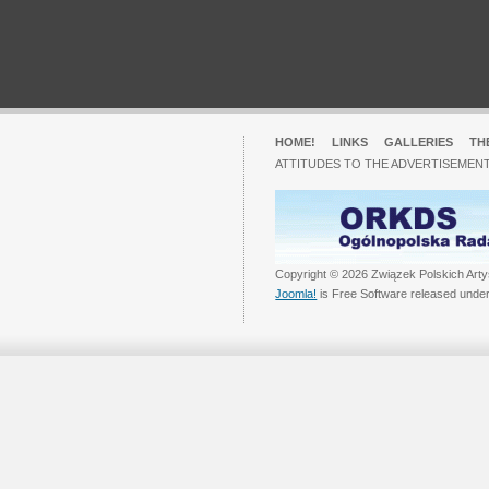
HOME!
LINKS
GALLERIES
TH
ATTITUDES TO THE ADVERTISEMENT
Copyright © 2026 Związek Polskich Arty
Joomla!
is Free Software released unde