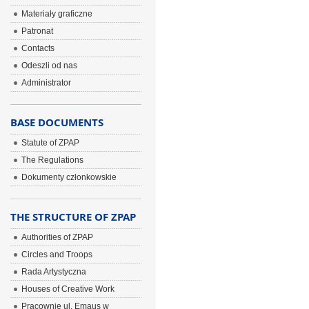
Materiały graficzne
Patronat
Contacts
Odeszli od nas
Administrator
BASE DOCUMENTS
Statute of ZPAP
The Regulations
Dokumenty członkowskie
THE STRUCTURE OF ZPAP
Authorities of ZPAP
Circles and Troops
Rada Artystyczna
Houses of Creative Work
Pracownie ul. Emaus w