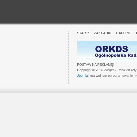
START!
ZAKŁADKI
GALERIE
POSTAW NA REKLAMĘ!
Copyright © 2026 Związek Polskich Art
Joomla!
jest wolnym oprogramowaniem 