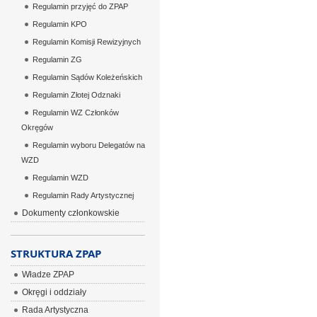
Regulamin przyjęć do ZPAP
Regulamin KPO
Regulamin Komisji Rewizyjnych
Regulamin ZG
Regulamin Sądów Koleżeńskich
Regulamin Złotej Odznaki
Regulamin WZ Członków
Okręgów
Regulamin wyboru Delegatów na
WZD
Regulamin WZD
Regulamin Rady Artystycznej
Dokumenty członkowskie
STRUKTURA ZPAP
Władze ZPAP
Okręgi i oddziały
Rada Artystyczna