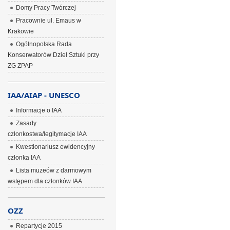
Domy Pracy Twórczej
Pracownie ul. Emaus w
Krakowie
Ogólnopolska Rada
Konserwatorów Dzieł Sztuki przy
ZG ZPAP
IAA/AIAP - UNESCO
Informacje o IAA
Zasady
członkostwa/legitymacje IAA
Kwestionariusz ewidencyjny
członka IAA
Lista muzeów z darmowym
wstępem dla członków IAA
OZZ
Repartycje 2015