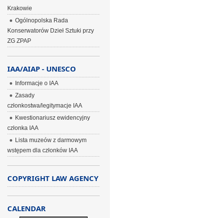
Krakowie
Ogólnopolska Rada
Konserwatorów Dzieł Sztuki przy
ZG ZPAP
IAA/AIAP - UNESCO
Informacje o IAA
Zasady
członkostwa/legitymacje IAA
Kwestionariusz ewidencyjny
członka IAA
Lista muzeów z darmowym
wstępem dla członków IAA
COPYRIGHT LAW AGENCY
CALENDAR