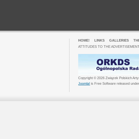
HOME!
LINKS
GALLERIES
TH
ATTITUDES TO THE ADVERTISEMENT
Copyright © 2026 Związek Polskich Arty
Joomla!
is Free Software released unde