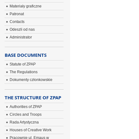
Materiały graficzne
Patronat
Contacts
Odeszli od nas
Administrator
BASE DOCUMENTS
Statute of ZPAP
The Regulations
Dokumenty członkowskie
THE STRUCTURE OF ZPAP
Authorities of ZPAP
Circles and Troops
Rada Artystyczna
Houses of Creative Work
Pracownie ul. Emaus w