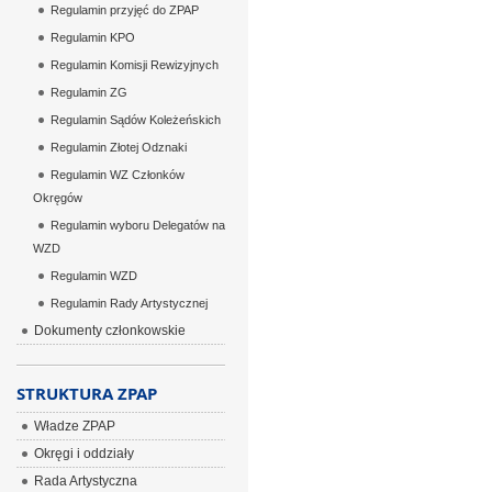
Regulamin przyjęć do ZPAP
Regulamin KPO
Regulamin Komisji Rewizyjnych
Regulamin ZG
Regulamin Sądów Koleżeńskich
Regulamin Złotej Odznaki
Regulamin WZ Członków
Okręgów
Regulamin wyboru Delegatów na
WZD
Regulamin WZD
Regulamin Rady Artystycznej
Dokumenty członkowskie
STRUKTURA ZPAP
Władze ZPAP
Okręgi i oddziały
Rada Artystyczna