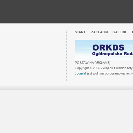
START!
ZAKŁADKI
GALERIE
POSTAW NA REKLAMĘ!
Copyright © 2026 Związek Polskich Art
Joomla!
jest wolnym oprogramowaniem 