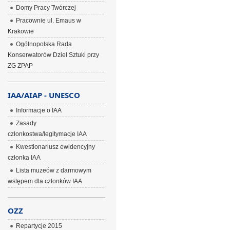
Domy Pracy Twórczej
Pracownie ul. Emaus w
Krakowie
Ogólnopolska Rada
Konserwatorów Dzieł Sztuki przy
ZG ZPAP
IAA/AIAP - UNESCO
Informacje o IAA
Zasady
członkostwa/legitymacje IAA
Kwestionariusz ewidencyjny
członka IAA
Lista muzeów z darmowym
wstępem dla członków IAA
OZZ
Repartycje 2015