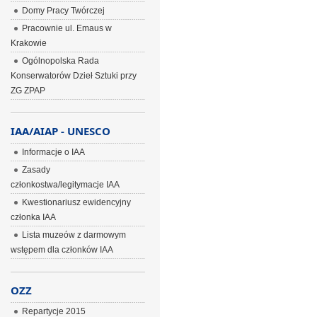
Domy Pracy Twórczej
Pracownie ul. Emaus w
Krakowie
Ogólnopolska Rada
Konserwatorów Dzieł Sztuki przy
ZG ZPAP
IAA/AIAP - UNESCO
Informacje o IAA
Zasady
członkostwa/legitymacje IAA
Kwestionariusz ewidencyjny
członka IAA
Lista muzeów z darmowym
wstępem dla członków IAA
OZZ
Repartycje 2015