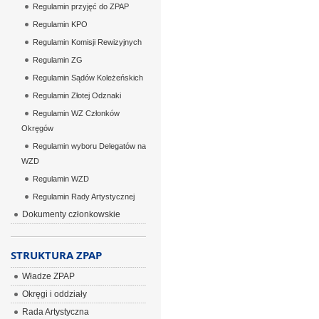
Regulamin przyjęć do ZPAP
Regulamin KPO
Regulamin Komisji Rewizyjnych
Regulamin ZG
Regulamin Sądów Koleżeńskich
Regulamin Złotej Odznaki
Regulamin WZ Członków
Okręgów
Regulamin wyboru Delegatów na
WZD
Regulamin WZD
Regulamin Rady Artystycznej
Dokumenty członkowskie
STRUKTURA ZPAP
Władze ZPAP
Okręgi i oddziały
Rada Artystyczna