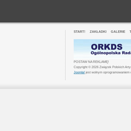
START!
ZAKŁADKI
GALERIE
POSTAW NA REKLAMĘ!
Copyright © 2026 Związek Polskich Art
Joomla!
jest wolnym oprogramowaniem 