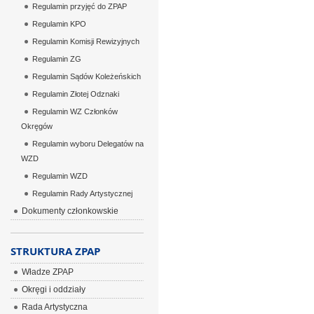
Regulamin przyjęć do ZPAP
Regulamin KPO
Regulamin Komisji Rewizyjnych
Regulamin ZG
Regulamin Sądów Koleżeńskich
Regulamin Złotej Odznaki
Regulamin WZ Członków
Okręgów
Regulamin wyboru Delegatów na
WZD
Regulamin WZD
Regulamin Rady Artystycznej
Dokumenty członkowskie
STRUKTURA ZPAP
Władze ZPAP
Okręgi i oddziały
Rada Artystyczna