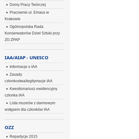
Domy Pracy Twórczej
Pracownie ul. Emaus w
Krakowie
Ogólnopolska Rada
Konserwatorów Dzieł Sztuki przy
ZG ZPAP
IAA/AIAP - UNESCO
Informacje o IAA
Zasady
członkostwa/legitymacje IAA
Kwestionariusz ewidencyjny
członka IAA
Lista muzeów z darmowym
wstępem dla członków IAA
OZZ
Repartycje 2015