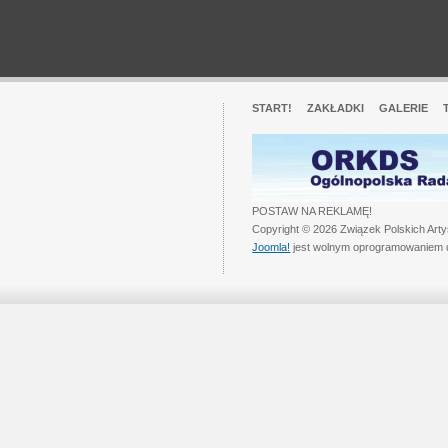
START!
ZAKŁADKI
GALERIE
POSTAW NA REKLAMĘ!
Copyright © 2026 Związek Polskich Art
Joomla!
jest wolnym oprogramowaniem 